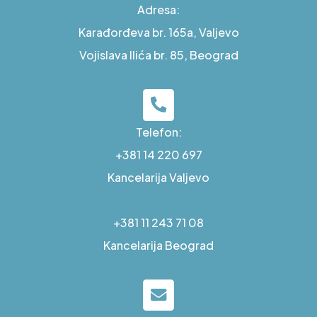
Adresa:
Karađorđeva br. 165a, Valjevo
Vojislava Ilića br. 85, Beograd
Telefon:
+381 14 220 697
Kancelarija Valjevo
+381 11 243 71 08
Kancelarija Beograd