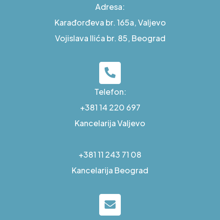
Adresa:
Karađorđeva br. 165a, Valjevo
Vojislava Ilića br. 85, Beograd
Telefon:
+381 14 220 697
Kancelarija Valjevo
+381 11 243 71 08
Kancelarija Beograd