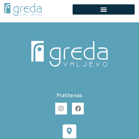
C S26
Pratite nas