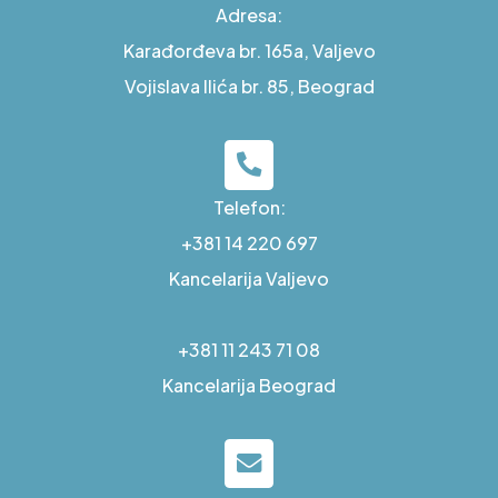
Adresa:
Karađorđeva br. 165a, Valjevo
Vojislava Ilića br. 85, Beograd
Telefon:
+381 14 220 697
Kancelarija Valjevo
+381 11 243 71 08
Kancelarija Beograd