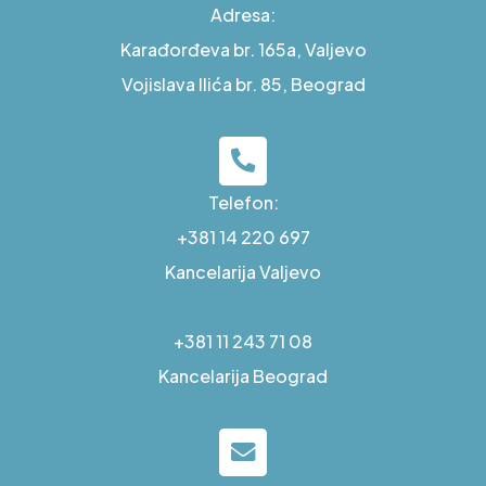
Adresa:
Karađorđeva br. 165a, Valjevo
Vojislava Ilića br. 85, Beograd
Telefon:
+381 14 220 697
Kancelarija Valjevo
+381 11 243 71 08
Kancelarija Beograd