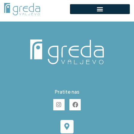
D S26
Pratite nas