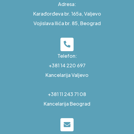
Adresa:
Karađorđeva br. 165a, Valjevo
Vojislava Ilića br. 85, Beograd
Telefon:
+381 14 220 697
Kancelarija Valjevo
+381 11 243 71 08
Kancelarija Beograd