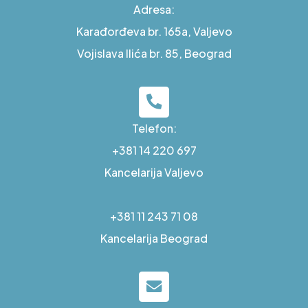
Adresa:
Karađorđeva br. 165a, Valjevo
Vojislava Ilića br. 85, Beograd
Telefon:
+381 14 220 697
Kancelarija Valjevo
+381 11 243 71 08
Kancelarija Beograd