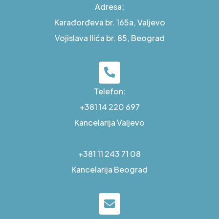
Adresa:
Karađorđeva br. 165a, Valjevo
Vojislava Ilića br. 85, Beograd
Telefon:
+381 14 220 697
Kancelarija Valjevo
+381 11 243 71 08
Kancelarija Beograd