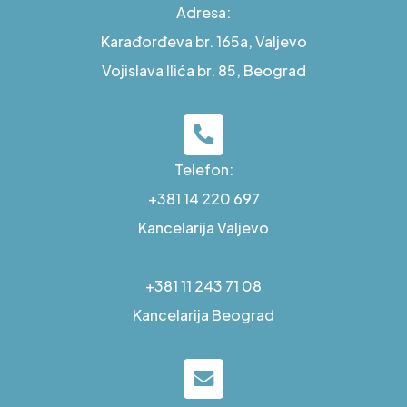
Adresa:
Karađorđeva br. 165a, Valjevo
Vojislava Ilića br. 85, Beograd
Telefon:
+381 14 220 697
Kancelarija Valjevo
+381 11 243 71 08
Kancelarija Beograd