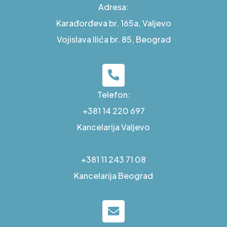
Adresa:
Karađorđeva br. 165a, Valjevo
Vojislava Ilića br. 85, Beograd
Telefon:
+381 14 220 697
Kancelarija Valjevo
+381 11 243 71 08
Kancelarija Beograd