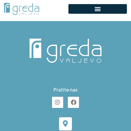
F S22
Pratite nas