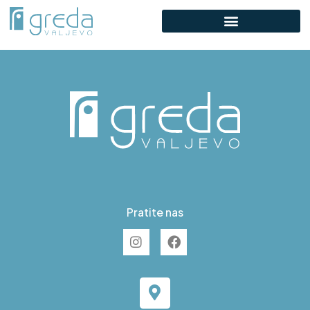
F S25
Pratite nas