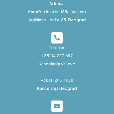
Adresa:
Karađorđeva br. 165a, Valjevo
Vojislava Ilića br. 85, Beograd
Telefon:
+381 14 220 697
Kancelarija Valjevo
+381 11 243 71 08
Kancelarija Beograd