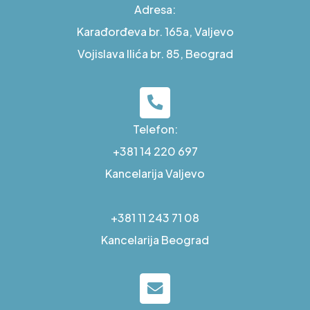
Adresa:
Karađorđeva br. 165a, Valjevo
Vojislava Ilića br. 85, Beograd
Telefon:
+381 14 220 697
Kancelarija Valjevo
+381 11 243 71 08
Kancelarija Beograd