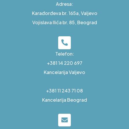
Adresa:
Karađorđeva br. 165a, Valjevo
Vojislava Ilića br. 85, Beograd
Telefon:
+381 14 220 697
Kancelarija Valjevo
+381 11 243 71 08
Kancelarija Beograd