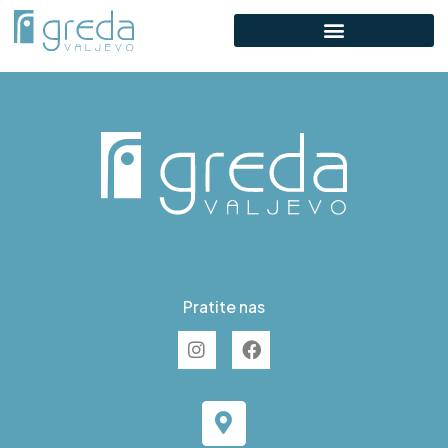
A S63
Pratite nas